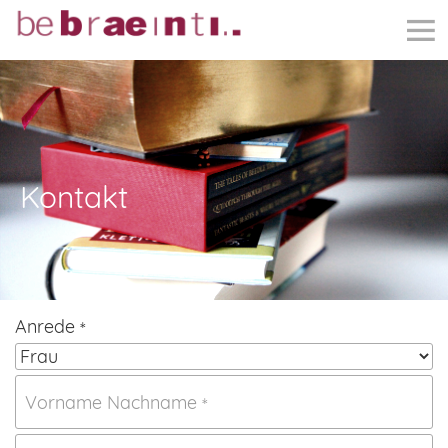
Kontakt
Anrede
*
Vorname Nachname
*